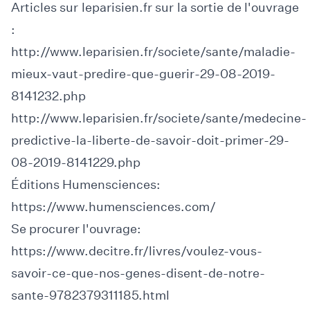
Articles sur leparisien.fr sur la sortie de l'ouvrage
:
http://www.leparisien.fr/societe/sante/maladie-
mieux-vaut-predire-que-guerir-29-08-2019-
8141232.php
http://www.leparisien.fr/societe/sante/medecine-
predictive-la-liberte-de-savoir-doit-primer-29-
08-2019-8141229.php
Éditions Humensciences:
https://www.humensciences.com/
Se procurer l'ouvrage:
https://www.decitre.fr/livres/voulez-vous-
savoir-ce-que-nos-genes-disent-de-notre-
sante-9782379311185.html